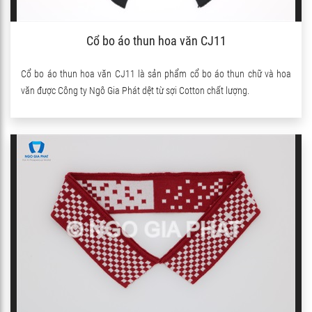
Cổ bo áo thun hoa văn CJ11
Cổ bo áo thun hoa văn CJ11 là sản phẩm cổ bo áo thun chữ và hoa
văn được Công ty Ngô Gia Phát dệt từ sợi Cotton chất lượng.