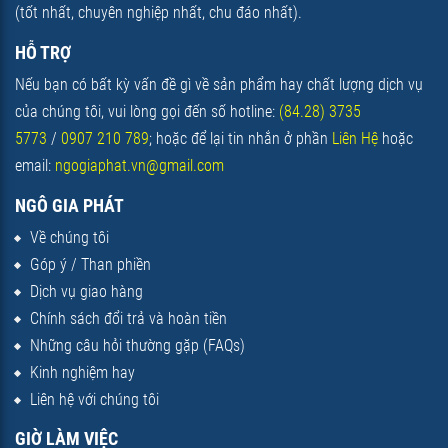
(tốt nhất, chuyên
nghiệp nhất, chu đáo nhất).
HỖ TRỢ
Nếu bạn có bất kỳ vấn đề gì về sản phẩm hay chất lượng dịch vụ
của chúng tôi, vui lòng gọi đến số hotline:
(84.28) 3735
5773
/
0907 210 789
; hoặc để lại tin nhắn ở phần
Liên Hệ
hoặc
email:
ngogiaphat.vn@gmail.com
NGÔ GIA PHÁT
Về chúng tôi
Góp ý / Than phiền
Dịch vụ giao hàng
Chính sách đổi trả và hoàn tiền
Những câu hỏi thường gặp (FAQs)
Kinh nghiệm hay
Liên hệ với chúng tôi
GIỜ LÀM VIỆC