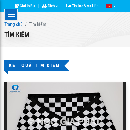
Giới thiệu
Dịch vụ
Tin tức & sự kiện
Trang chủ
Tìm kiếm
TÌM KIẾM
KẾT QUẢ TÌM KIẾM