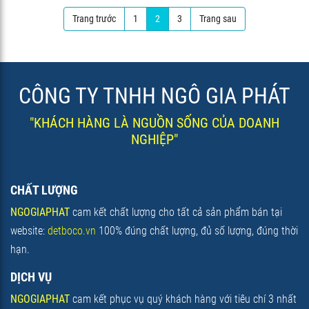
Trang trước
1
2
3
Trang sau
CÔNG TY TNHH NGÔ GIA PHÁT
"KHÁCH HÀNG LÀ NGUỒN SỐNG CỦA DOANH
NGHIỆP"
CHẤT LƯỢNG
NGOGIAPHAT
cam kết chất lượng cho tất cả sản phẩm bán tại
website:
detboco.vn
100% đúng chất lượng, đủ số lượng, đúng thời
hạn.
DỊCH VỤ
NGOGIAPHAT
cam kết phục vụ quý khách hàng với tiêu chí 3 nhất