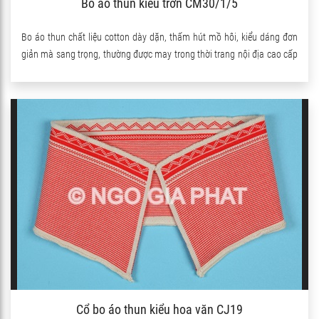
Bo áo thun kiểu trơn CM30/1/5
Bo áo thun chất liệu cotton dày dặn, thấm hút mồ hôi, kiểu dáng đơn
giản mà sang trọng, thường được may trong thời trang nội địa cao cấp
và xuất khẩu
Cổ bo áo thun kiểu hoa văn CJ19