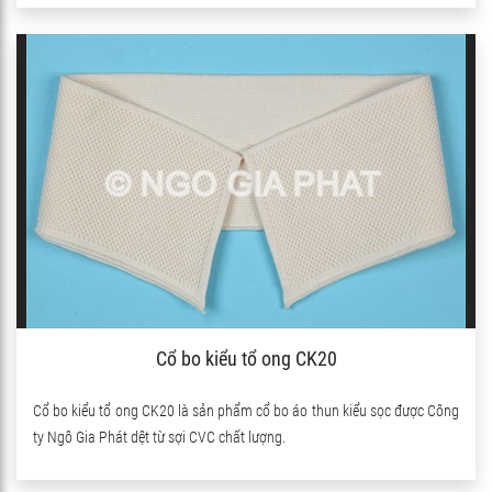
Cổ bo kiểu tổ ong CK20
Cổ bo kiểu tổ ong CK20 là sản phẩm cổ bo áo thun kiểu sọc được Công
ty Ngô Gia Phát dệt từ sợi CVC chất lượng.