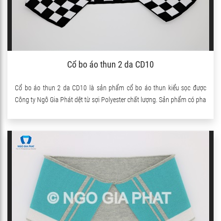
Cổ bo áo thun 2 da CD10
Cổ bo áo thun 2 da CD10 là sản phẩm cổ bo áo thun kiểu sọc được
Công ty Ngô Gia Phát dệt từ sợi Polyester chất lượng. Sản phẩm có pha
thêm sợi Spandex nên co giãn rất tốt.