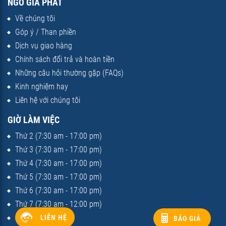
NGÔ GIA PHÁT
Về chúng tôi
Góp ý / Than phiền
Dịch vụ giao hàng
Chính sách đổi trả và hoàn tiền
Những câu hỏi thường gặp (FAQs)
Kinh nghiệm hay
Liên hệ với chúng tôi
GIỜ LÀM VIỆC
Thứ 2 (7:30 am - 17:00 pm)
Thứ 3 (7:30 am - 17:00 pm)
Thứ 4 (7:30 am - 17:00 pm)
Thứ 5 (7:30 am - 17:00 pm)
Thứ 6 (7:30 am - 17:00 pm)
Thứ 7 (7:30 am - 12:00 pm)
Chủ nhật (nghỉ)
LIÊN HỆ
BÁO GIÁ