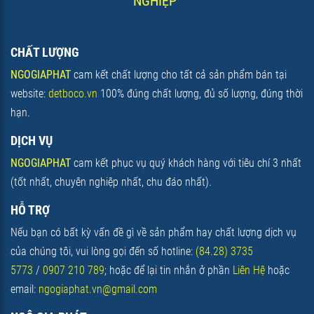
NGHIỆP"
CHẤT LƯỢNG
NGOGIAPHAT
cam kết chất lượng cho tất cả sản phẩm bán tại
website:
detboco.vn
100% đúng chất lượng, đủ số lượng, đúng thời
hạn.
DỊCH VỤ
NGOGIAPHAT
cam kết phục vụ quý khách hàng với tiêu chí 3 nhất
(tốt nhất, chuyên
nghiệp nhất, chu đáo nhất).
HỖ TRỢ
Nếu bạn có bất kỳ vấn đề gì về sản phẩm hay chất lượng dịch vụ
của chúng tôi, vui lòng gọi đến số hotline:
(84.28) 3735
5773
/
0907 210 789
; hoặc để lại tin nhắn ở phần
Liên Hệ
hoặc
email:
ngogiaphat.vn@gmail.com