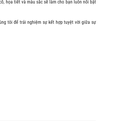
cổ, họa tiết và màu sắc sẽ làm cho bạn luôn nổi bật
ng tôi để trải nghiệm sự kết hợp tuyệt vời giữa sự