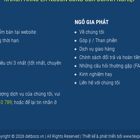
NGÔ GIA PHÁT
m bán tại website:
Về chúng tôi
 thời hạn.
Góp ý / Than phiền
Dịch vụ giao hàng
Chính sách đổi trả và hoàn tiề
êu chí 3 nhất (tốt nhất, chuyên
Những câu hỏi thường gặp (F
Kinh nghiệm hay
Liên hệ với chúng tôi
ợng dịch vụ của chúng tôi, vui
10 789
; hoặc để lại tin nhắn ở
yright © 2026
detboco.vn
| All Rights Reserved | Thiết kế & phát triển bởi
www.texp