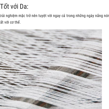
Tốt với Da:
trải nghiệm mặc trở nên tuyệt vời ngay cả trong những ngày nắng nó
ất với cơ thể.