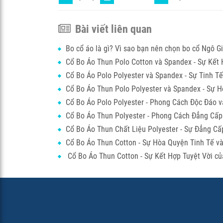
Bài viết liên quan
Bo cổ áo là gì? Vì sao bạn nên chọn bo cổ Ngô G
Cổ Bo Áo Thun Polo Cotton và Spandex - Sự Kết
Cổ Bo Áo Polo Polyester và Spandex - Sự Tinh T
Cổ Bo Áo Thun Polo Polyester và Spandex - Sự 
Cổ Bo Áo Polo Polyester - Phong Cách Độc Đáo 
Cổ Bo Áo Thun Polyester - Phong Cách Đẳng Cấp 
Cổ Bo Áo Thun Chất Liệu Polyester - Sự Đẳng Cấp
Cổ Bo Áo Thun Cotton - Sự Hòa Quyện Tinh Tế 
Cổ Bo Áo Thun Cotton - Sự Kết Hợp Tuyệt Vời c