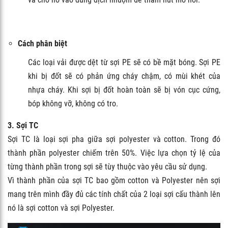
Cách phân biệt
Các loại vải được dệt từ sợi PE sẽ có bề mặt bóng. Sợi PE
khi bị đốt sẽ có phản ứng cháy chậm, có mùi khét của
nhựa cháy. Khi sợi bị đốt hoàn toàn sẽ bị vón cục cứng,
bóp không vỡ, không có tro.
3. Sợi TC
Sợi TC là loại sợi pha giữa sợi polyester và cotton. Trong đó
thành phần polyester chiếm trên 50%. Việc lựa chọn tỷ lệ của
từng thành phần trong sợi sẽ tùy thuộc vào yêu cầu sử dụng.
Vì thành phần của sợi TC bao gồm cotton và Polyester nên sợi
mang trên mình đầy đủ các tính chất của 2 loại sợi cấu thành lên
nó là sợi cotton và sợi Polyester.