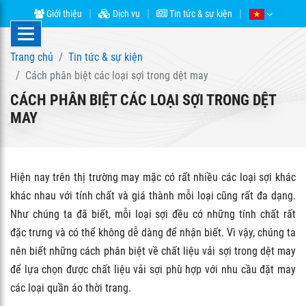
Giới thiệu
Dịch vụ
Tin tức & sự kiện
Trang chủ
Tin tức & sự kiện
Cách phân biệt các loại sợi trong dệt may
CÁCH PHÂN BIỆT CÁC LOẠI SỢI TRONG DỆT
MAY
Hiện nay trên thị trường may mặc có rất nhiều các loại sợi khác
khác nhau với tính chất và giá thành mỗi loại cũng rất đa dạng.
Như chúng ta đã biết, mỗi loại sợi đều có những tính chất rất
đặc trưng và có thể không dễ dàng để nhận biết. Vì vậy, chúng ta
nên biết những cách phân biệt về chất liệu vải sợi trong dệt may
để lựa chọn được chất liệu vải sợi phù hợp với nhu cầu đặt may
các loại quần áo thời trang.