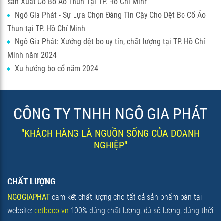
sản Xuất Cổ Bo Áo Thun Tại TP. Hồ Chí Minh
Ngô Gia Phát - Sự Lựa Chọn Đáng Tin Cậy Cho Dệt Bo Cổ Áo
Thun tại TP. Hồ Chí Minh
Ngô Gia Phát: Xưởng dệt bo uy tín, chất lượng tại TP. Hồ Chí
Minh năm 2024
Xu hướng bo cổ năm 2024
CÔNG TY TNHH NGÔ GIA PHÁT
"KHÁCH HÀNG LÀ NGUỒN SỐNG CỦA DOANH
NGHIỆP"
CHẤT LƯỢNG
NGOGIAPHAT
cam kết chất lượng cho tất cả sản phẩm bán tại
website:
detboco.vn
100% đúng chất lượng, đủ số lượng, đúng thời