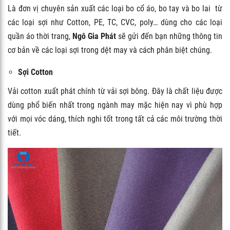
Là đơn vị chuyên sản xuất các loại bo cổ áo, bo tay và bo lai từ
các loại sợi như Cotton, PE, TC, CVC, poly… dùng cho các loại
quần áo thời trang,
Ngô Gia Phát
sẽ gửi đến bạn những thông tin
cơ bản về các loại sợi trong dệt may và cách phân biệt chúng.
Sợi Cotton
Vải cotton xuất phát chính từ vải sợi bông. Đây là chất liệu được
dùng phổ biến nhất trong ngành may mặc hiện nay vì phù hợp
với mọi vóc dáng, thích nghi tốt trong tất cả các môi trường thời
tiết.