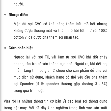
người.
Nhược điểm
Mặc dù sợi CVC có khả năng thấm hút mồ hôi nhưng
không được thoáng mát và thấm mồ hôi tốt như vải 100%
cotton vì đã được pha thêm sợi nhân tạo.
Cách phân biệt
Ngược lại với sợi TC, vải làm từ sợi CVC khi đốt cháy
nhanh, tàn tro có vón thành cục nhỏ. Ngoài ra, khi dệt bo,
nhằm tăng tính co giãn 2 chiều cho sản phẩm để phù với
mục đích sử dụng, khách hàng có thể yêu cầu pha thêm
sợi Spandex (tỉ lệ spandex thường gặp khoảng 3 - 5%)
trong quá trình dệt.
Vừa rồi là những thông tin cơ bản về các loại sợi thông dụng
trong dệt may. Với bề dày kinh nghiệm trong lĩnh vực sản xuất