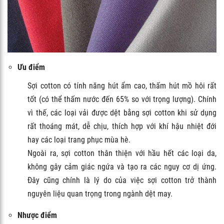
Ưu điểm
Sợi cotton có tính năng hút ẩm cao, thấm hút mồ hôi rất
tốt (có thể thấm nước đến 65% so với trọng lượng). Chính
vì thế, các loại vải được dệt bằng sợi cotton khi sử dụng
rất thoáng mát, dễ chịu, thích hợp với khí hậu nhiệt đới
hay các loại trang phục mùa hè.
Ngoài ra, sợi cotton thân thiện với hầu hết các loại da,
không gây cảm giác ngứa và tạo ra các nguy cơ dị ứng.
Đây cũng chính là lý do của việc sợi cotton trở thành
nguyên liệu quan trọng trong ngành dệt may.
Nhược điểm