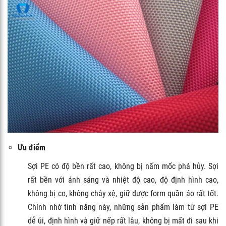
Ưu điểm
Sợi PE có độ bền rất cao, không bị nấm mốc phá hủy. Sợi
rất bền với ánh sáng và nhiệt độ cao, độ định hình cao,
không bị co, không chảy xệ, giữ được form quần áo rất tốt.
Chính nhờ tính năng này, những sản phẩm làm từ sợi PE
dễ ủi, định hình và giữ nếp rất lâu, không bị mất đi sau khi