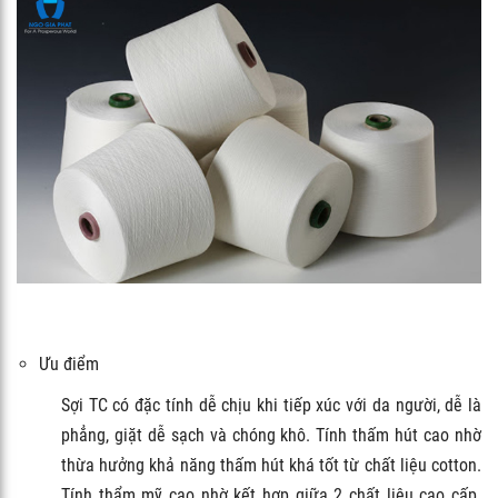
Ưu điểm
Sợi TC có đặc tính dễ chịu khi tiếp xúc với da người, dễ là
phẳng, giặt dễ sạch và chóng khô. Tính thấm hút cao nhờ
thừa hưởng khả năng thấm hút khá tốt từ chất liệu cotton.
Tính thẩm mỹ cao nhờ kết hợp giữa 2 chất liệu cao cấp.