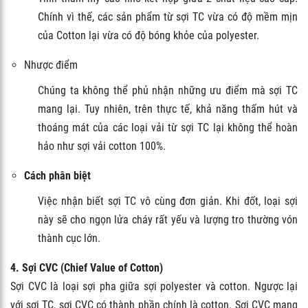
Chính vì thế, các sản phẩm từ sợi TC vừa có độ mềm mịn
của Cotton lại vừa có độ bóng khỏe của polyester.
Nhược điểm
Chúng ta không thể phủ nhận những ưu điểm mà sợi TC
mang lại. Tuy nhiên, trên thực tế, khả năng thấm hút và
thoáng mát của các loại vải từ sợi TC lại không thể hoàn
hảo như sợi vải cotton 100%.
Cách phân biệt
Việc nhận biết sợi TC vô cùng đơn giản. Khi đốt, loại sợi
này sẽ cho ngọn lửa cháy rất yếu và lượng tro thường vón
thành cục lớn.
4. Sợi CVC (Chief Value of Cotton)
Sợi CVC là loại sợi pha giữa sợi polyester và cotton. Ngược lại
với sợi TC, sợi CVC có thành phần chính là cotton. Sợi CVC mang