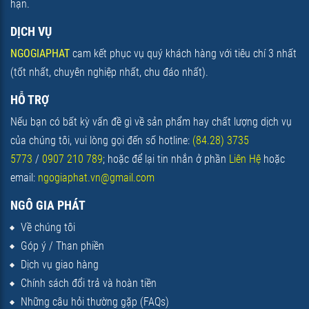
hạn.
DỊCH VỤ
NGOGIAPHAT
cam kết phục vụ quý khách hàng với tiêu chí 3 nhất
(tốt nhất, chuyên
nghiệp nhất, chu đáo nhất).
HỖ TRỢ
Nếu bạn có bất kỳ vấn đề gì về sản phẩm hay chất lượng dịch vụ
của chúng tôi, vui lòng gọi đến số hotline:
(84.28) 3735
5773
/
0907 210 789
; hoặc để lại tin nhắn ở phần
Liên Hệ
hoặc
email:
ngogiaphat.vn@gmail.com
NGÔ GIA PHÁT
Về chúng tôi
Góp ý / Than phiền
Dịch vụ giao hàng
Chính sách đổi trả và hoàn tiền
Những câu hỏi thường gặp (FAQs)