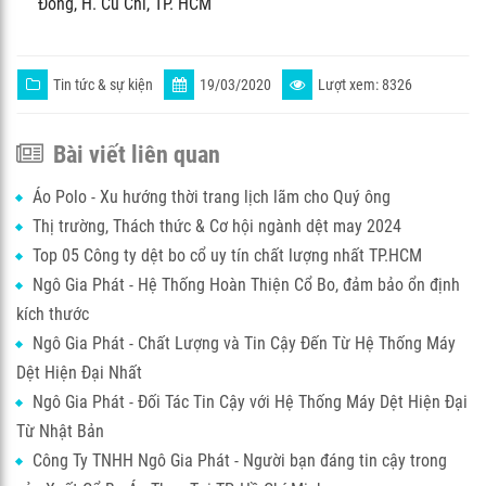
Đông, H. Củ Chi, TP. HCM
Tin tức & sự kiện
19/03/2020
Lượt xem: 8326
Bài viết liên quan
Áo Polo - Xu hướng thời trang lịch lãm cho Quý ông
Thị trường, Thách thức & Cơ hội ngành dệt may 2024
Top 05 Công ty dệt bo cổ uy tín chất lượng nhất TP.HCM
Ngô Gia Phát - Hệ Thống Hoàn Thiện Cổ Bo, đảm bảo ổn định
kích thước
Ngô Gia Phát - Chất Lượng và Tin Cậy Đến Từ Hệ Thống Máy
Dệt Hiện Đại Nhất
Ngô Gia Phát - Đối Tác Tin Cậy với Hệ Thống Máy Dệt Hiện Đại
Từ Nhật Bản
Công Ty TNHH Ngô Gia Phát - Người bạn đáng tin cậy trong