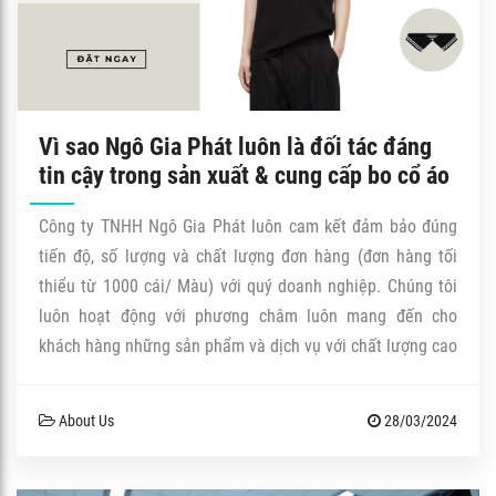
Vì sao Ngô Gia Phát luôn là đối tác đáng
tin cậy trong sản xuất & cung cấp bo cổ áo
tại Việt Nam
Công ty TNHH Ngô Gia Phát luôn cam kết đảm bảo đúng
tiến độ, số lượng và chất lượng đơn hàng (đơn hàng tối
thiểu từ 1000 cái/ Màu) với quý doanh nghiệp. Chúng tôi
luôn hoạt động với phương châm luôn mang đến cho
khách hàng những sản phẩm và dịch vụ với chất lượng cao
nhất. Chúng tôi rất hân hạnh được hợp tác và gắn kết lâu
dài với Quý khách hàng dựa trên nguyên tắc đôi bên cùng
About Us
28/03/2024
có lợi, cùng phát triển.