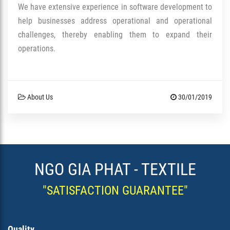
We have extensive experience in software development to
help businesses address operational and operational
challenges, thereby enabling them to expand their
operations.
About Us
30/01/2019
NGO GIA PHAT - TEXTILE
"SATISFACTION GUARANTEE"
Quality